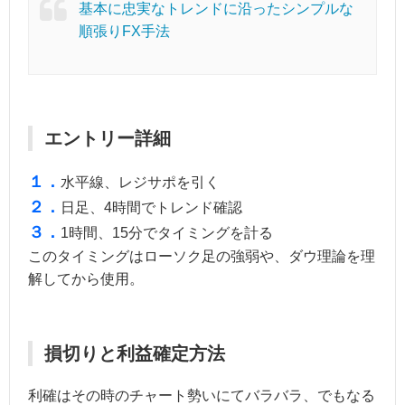
基本に忠実なトレンドに沿ったシンプルな
順張りFX手法
エントリー詳細
１．
水平線、レジサポを引く
２．
日足、4時間でトレンド確認
３．
1時間、15分でタイミングを計る
このタイミングはローソク足の強弱や、ダウ理論を理
解してから使用。
損切りと利益確定方法
利確はその時のチャート勢いにてバラバラ、でもなる