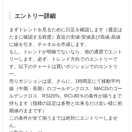
エントリー詳細
まずトレンドを見るために日足を確認します（週足は
たまに確認する程度）直近の安値-安値及び高値‐高値
に線を引き、チャネルを作成します。
もし、トレンドが明確でないなら、他の通貨でエント
リーします。必ず、トレンド方向でのエントリーで
す。以下のチャートは買いポジションでのエントリ
ー。
売りポジションは逆。さらに、1時間足にて移動平均
線（中期・長期）のゴールデンクロス、MACDのゴー
ルデンクロス、RSI20%、RCI-80％の条件が揃うまで
待ちます（指標の設定は多勢と出来るだけ近い様に初
期値のままです）
この条件が全て揃うまでは絶対にエントリーしませ
ん。