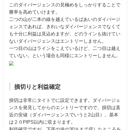
このダイバージェンスの見極めをしっかりすることで
勝率を高めていけます。
二つの山が二本の線を越えているばあいのダイバージ
ェンスであれば、きれいなダイバージェンスでなくて
も十分に利益は見込めますが、どのラインも抜けてい
ないダイバージェンスはエントリーしません。
一つ目の山はラインをこえているけど、二つ目は越え
ていない。という場合も同様にエントリーしません。
損切りと利益確定
損切は非常にタイトでに設定できます。ダイバージェ
ンスを発見してからのエントリーですので、損切は直
近の安値（ダイバージェンスでいうと2山目）。基本
は２０PIPS以内に収まります。
利益確定ですが、下落の波の30％まで戻したところを