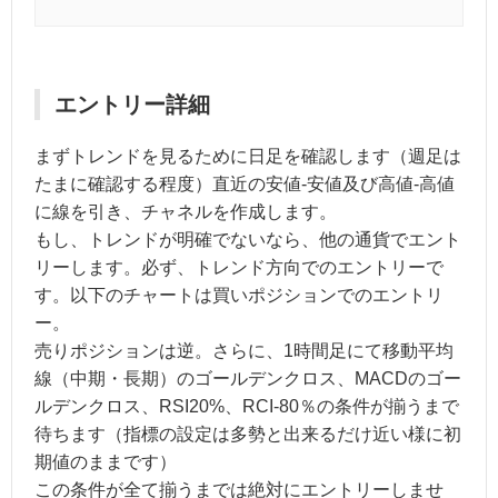
エントリー詳細
まずトレンドを見るために日足を確認します（週足は
たまに確認する程度）直近の安値-安値及び高値‐高値
に線を引き、チャネルを作成します。
もし、トレンドが明確でないなら、他の通貨でエント
リーします。必ず、トレンド方向でのエントリーで
す。以下のチャートは買いポジションでのエントリ
ー。
売りポジションは逆。さらに、1時間足にて移動平均
線（中期・長期）のゴールデンクロス、MACDのゴー
ルデンクロス、RSI20%、RCI-80％の条件が揃うまで
待ちます（指標の設定は多勢と出来るだけ近い様に初
期値のままです）
この条件が全て揃うまでは絶対にエントリーしませ