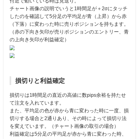
付近で動いている時は見送り。
チャート画像の説明でいうと1時間足が＋2σにタッチ
したのを確認して5分足の平均足が青（上昇）から赤
（下落）に変わった時に売りポジションを持ちます。
（赤の下向き矢印が売りポジションのエントリー、青
の上向き矢印が利益確定）
損切りと利益確定
損切りは1時間足の直近の高値に数pips余裕を持たせ
て注文を入れています。
また、平均足の色が赤から青に変わった時に一度、損
切りする場合と2通りあり、その時によって損切り法
を変えています。（チャート画像の取引の場合）
利益確定は5分足の平均足が赤から青に変わった時、