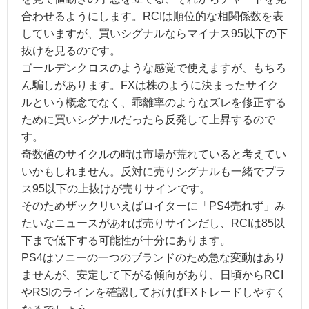
合わせるようにします。RCIは順位的な相関係数を表
していますが、買いシグナルならマイナス95以下の下
抜けを見るのです。
ゴールデンクロスのような感覚で使えますが、もちろ
ん騙しがあります。FXは株のように決まったサイク
ルという概念でなく、乖離率のようなズレを修正する
ために買いシグナルだったら反発して上昇するので
す。
奇数値のサイクルの時は市場が荒れていると考えてい
いかもしれません。反対に売りシグナルも一緒でプラ
ス95以下の上抜けが売りサインです。
そのためザックリいえばロイターに「PS4売れず」み
たいなニュースがあれば売りサインだし、RCIは85以
下まで低下する可能性が十分にあります。
PS4はソニーの一つのブランドのため急な変動はあり
ませんが、安定して下がる傾向があり、日頃からRCI
やRSIのラインを確認しておけばFXトレードしやすく