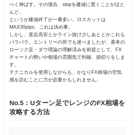
べく伸ばす。その場合、stopを建値に置くことがほと
んど。
というか建値終了が一番多い。ロスカットは
MAX30pips、これは決め事。
しかし、直近高安とかライン抜け少しあととかこれも
バラバラ。エントリーの所でも述べましたが、基本の
ローソク足・ダウ理論の理解済みを前提として、FX
チャートの勢いや相場の雰囲気で利確、損切りをしま
す。
テクニカルを使用しながらも、かなりFX相場の空気
感を読むことに力が必要かもしれません。
No.5：Uターン足でレンジのFX相場を
攻略する方法