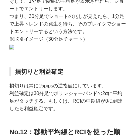
そして、1分足で陰線の平均足が表示されたら、ショ
ートでエントリーします。
つまり、30分足でショートの兆しが見えたら、1分足
で上昇トレンドの発生を待ち、そのブレイクでショー
トエントリーするという方法です。
※取引イメージ（30分足チャート）
損切りと利益確定
損切りは常に15pipsの逆指値にしています。
利益確定は30分足でボリンジャーバンドの2αに平均
足がタッチする、もしくは、RCIの中期線が0に到達
したら利益確定です。
No.12：移動平均線とRCIを使った順