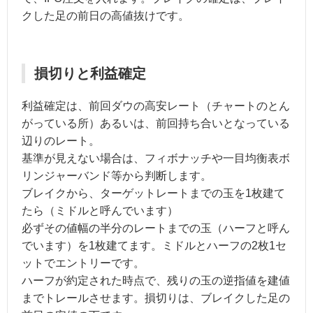
クした足の前日の高値抜けです。
損切りと利益確定
利益確定は、前回ダウの高安レート（チャートのとん
がっている所）あるいは、前回持ち合いとなっている
辺りのレート。
基準が見えない場合は、フィボナッチや一目均衡表ボ
リンジャーバンド等から判断します。
ブレイクから、ターゲットレートまでの玉を1枚建て
たら（ミドルと呼んでいます）
必ずその値幅の半分のレートまでの玉（ハーフと呼ん
でいます）を1枚建てます。ミドルとハーフの2枚1セ
ットでエントリーです。
ハーフが約定された時点で、残りの玉の逆指値を建値
までトレールさせます。損切りは、ブレイクした足の