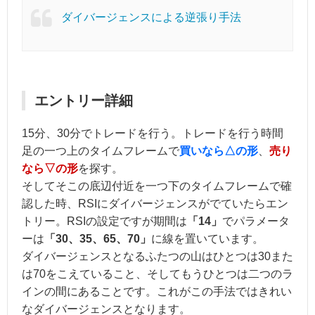
ダイバージェンスによる逆張り手法
エントリー詳細
15分、30分でトレードを行う。トレードを行う時間
足の一つ上のタイムフレームで
買いなら△の形
、
売り
なら▽の形
を探す。
そしてそこの底辺付近を一つ下のタイムフレームで確
認した時、RSIにダイバージェンスがでていたらエン
トリー。RSIの設定ですが期間は
「14」
でパラメータ
ーは
「30、35、65、70」
に線を置いています。
ダイバージェンスとなるふたつの山はひとつは30また
は70をこえていること、そしてもうひとつは二つのラ
インの間にあることです。これがこの手法ではきれい
なダイバージェンスとなります。