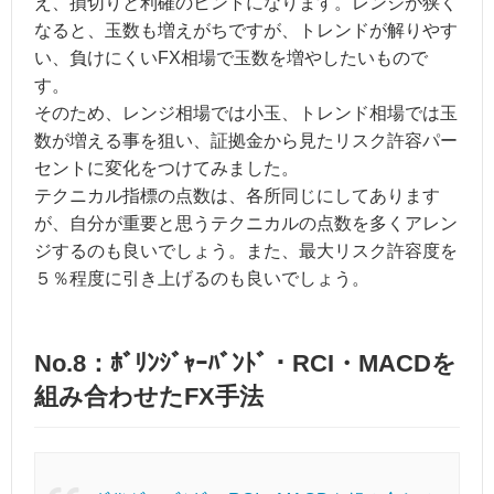
え、損切りと利確のヒントになります。レンジが狭く
なると、玉数も増えがちですが、トレンドが解りやす
い、負けにくいFX相場で玉数を増やしたいもので
す。
そのため、レンジ相場では小玉、トレンド相場では玉
数が増える事を狙い、証拠金から見たリスク許容パー
セントに変化をつけてみました。
テクニカル指標の点数は、各所同じにしてあります
が、自分が重要と思うテクニカルの点数を多くアレン
ジするのも良いでしょう。また、最大リスク許容度を
５％程度に引き上げるのも良いでしょう。
No.8：ﾎﾞﾘﾝｼﾞｬｰﾊﾞﾝﾄﾞ・RCI・MACDを
組み合わせたFX手法