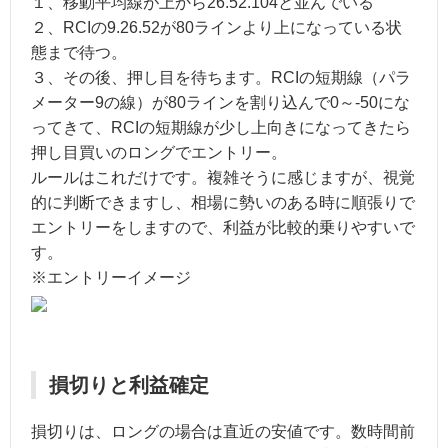
１、移動平均線が上から26.52.104と並んでいる
２、RCIの9.26.52が80ラインより上になっている状
態まで待つ。
３、その後、押し目を待ちます。RCIの短期線（パラ
メーター9の線）が80ラインを割り込んで0～-50にな
ってきて、RCIの短期線が少し上向きになってきたら
押し目買いのロングでエントリー。
ルールはこれだけです。複雑そうに感じますが、視覚
的に判断できますし、相場に勢いのある時に順張りで
エントリーをしますので、利益が比較的乗りやすいで
す。
※エントリーイメージ
損切りと利益確定
損切りは、ロングの場合は直近の安値です。数時間前